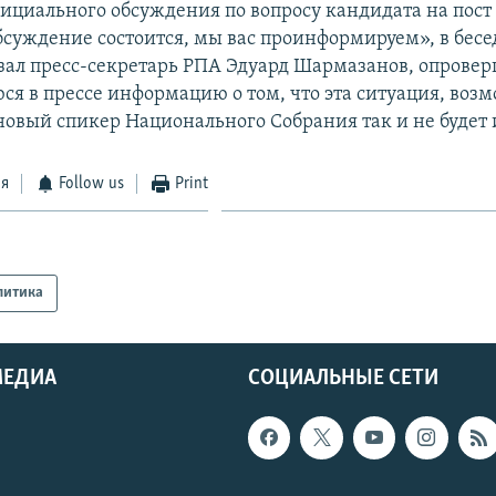
ициального обсуждения по вопросу кандидата на пост
бсуждение состоится, мы вас проинформируем», в бесе
зал пресс-секретарь РПА Эдуард Шармазанов, опровер
я в прессе информацию о том, что эта ситуация, возм
новый спикер Национального Собрания так и не будет 
ся
Follow us
Print
литика
МЕДИА
СОЦИАЛЬНЫЕ СЕТИ