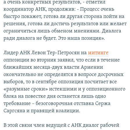
а очень конкретных результатов, - отметил
координатор АНК, продолжив: - Процесс очень
быстро покажет, готова ли другая сторона пойти на
решения, готова ли достичь результатов или желает
ограничиться лишь обменом мнениями. Диалога
ради диалога не будет. Это наша позиция».
Лидер АНК Левон Тер-Петросян на
митинге
оппозиции во вторник заявил, что если в течение
ближайших месяца-двух власти Армении
окончательно не определятся в вопросе досрочных
выборов, то в сентябре оппозиция посчитает все
«разумные сроки» истекшими и у оппозиционного
блока на повестке дня останется лишь одно
требование – безоговорочная отставка Сержа
Саргсяна и правящей коалиции.
В этой связи член ведущей с АНК диалог рабочей