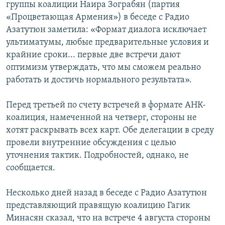
группы коалиции Наира Зограбян (партия
«Процветающая Армения») в беседе с Радио
Азатутюн заметила: «Формат диалога исключает
ультиматумы, любые предварительные условия и
крайние сроки... первые две встречи дают
оптимизм утверждать, что мы сможем реально
работать и достичь нормального результата».
Перед третьей по счету встречей в формате АНК-
коалиция, намеченной на четверг, стороны не
хотят раскрывать всех карт. Обе делегации в среду
провели внутренние обсуждения с целью
уточнения тактик. Подробностей, однако, не
сообщается.
Несколько дней назад в беседе с Радио Азатутюн
представляющий правящую коалицию Гагик
Минасян сказал, что на встрече 4 августа стороны