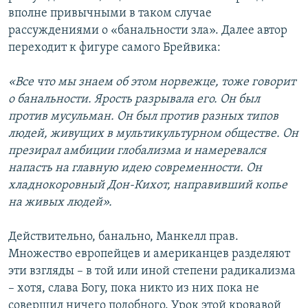
вполне привычными в таком случае
рассуждениями о «банальности зла». Далее автор
переходит к фигуре самого Брейвика:
«Все что мы знаем об этом норвежце, тоже говорит
о банальности. Ярость разрывала его. Он был
против мусульман. Он был против разных типов
людей, живущих в мультикультурном обществе. Он
презирал амбиции глобализма и намеревался
напасть на главную идею современности. Он
хладнокоровный Дон-Кихот, направивший копье
на живых людей».
Действительно, банально, Манкелл прав.
Множество европейцев и американцев разделяют
эти взгляды – в той или иной степени радикализма
– хотя, слава Богу, пока никто из них пока не
совершил ничего подобного. Урок этой кровавой