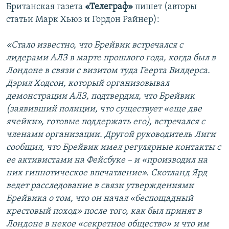
Британская газета
«Телеграф»
пишет (авторы
статьи Марк Хьюз и Гордон Райнер):
«Стало известно, что Брейвик встречался с
лидерами АЛЗ в марте прошлого года, когда был в
Лондоне в связи с визитом туда Геерта Вилдерса.
Дэрил Ходсон, который организовывал
демонстрации АЛЗ, подтвердил, что Брейвик
(заявивший полиции, что существует «еще две
ячейки», готовые поддержать его), встречался с
членами организации. Другой руководитель Лиги
сообщил, что Брейвик имел регулярные контакты с
ее активистами на Фейсбуке – и «производил на
них гипнотическое впечатление». Скотланд Ярд
ведет расследование в связи утверждениями
Брейвика о том, что он начал «беспощадный
крестовый поход» после того, как был принят в
Лондоне в некое «секретное общество» и что им