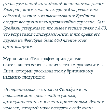
руководил некий английский «наставник». Дэвид
Кэмерон, внимательно следящий за развитием
событий, заявил, что высказывания Брейвика
следует воспринимать чрезвычайно серьезно. Сам
Брейвик утверждает, что имеет тесные связи с АЛЗ,
что встречался с лидерами Лиги, и что среди его
друзей на Фейсбуке было 600 членов этой
организации».
Журналисты «Телеграфа» приводят слова
пожелавшего остаться неизвестным руководителя
Лиги, который рассказал этому британскому
изданию следующее:
«Я переписывался с ним на Фейсбуке и он
показался мне чрезвычайно умным,
артикулированным и очень приветливым. Это тот
человек, который может создать о себе очень