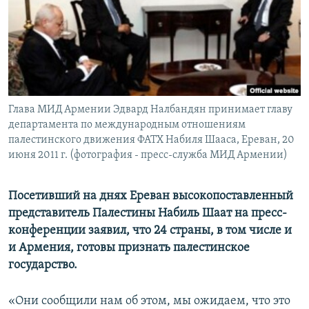
Հայերեն
English
Русский
Глава МИД Армении Эдвард Налбандян принимает главу
Все сайты Радио Азатутюн
департамента по международным отношениям
палестинского движения ФАТХ Набиля Шааса, Ереван, 20
июня 2011 г. (фотография - пресс-служба МИД Армении)
Посетивший на днях Ереван высокопоставленный
представитель Палестины Набиль Шаат на пресс-
конференции заявил, что 24 страны, в том числе и
и Армения, готовы признать палестинское
государство.
«Они сообщили нам об этом, мы ожидаем, что это