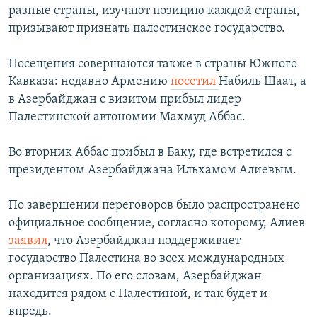
разные страны, изучают позицию каждой страны,
призывают признать палестинское государство.
Посещения совершаются также в страны Южного
Кавказа: недавно Армению
посетил
Набиль Шаат, а
в Азербайджан с визитом прибыл лидер
Палестинской автономии Махмуд Аббас.
Во вторник Аббас прибыл в Баку, где встретился с
президентом Азербайджана Ильхамом Алиевым.
По завершении переговоров было распространено
официальное сообщение, согласно которому, Алиев
заявил
, что Азербайджан поддерживает
государство Палестина во всех международных
организациях. По его словам, Азербайджан
находится рядом с Палестиной, и так будет и
впредь.