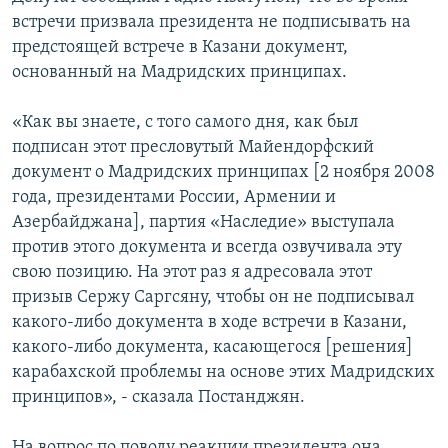
встречи призвала президента не подписывать на
предстоящей встрече в Казани документ,
основанный на Мадридских принципах.
«Как вы знаете, с того самого дня, как был
подписан этот пресловутый Майендорфский
документ о Мадридских принципах [2 ноября 2008
года, президентами России, Армении и
Азербайджана], партия «Наследие» выступала
против этого документа и всегда озвучивала эту
свою позицию. На этот раз я адресовала этот
призыв Сержу Саргсяну, чтобы он не подписывал
какого-либо документа в ходе встречи в Казани,
какого-либо документа, касающегося [решения]
карабахской проблемы на основе этих Мадридских
принципов», - сказала Постанджян.
На вопрос по поводу реакции президента она