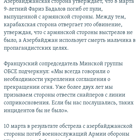
Азербайджанская сторона утверждает, что 8 марта
9-летний Фариз Бадалов погиб от пули,
выпущенной с армянской стороны. Между тем,
карабахская сторона отвергает это обвинение,
утверждая, что с армянской стороны выстрелов не
было, а Азербайджан использует смерть мальчика в
пропагандистских целях.
Французский сопредседатель Минской группы
ОБСЕ подчеркнул: «Мы всегда говорили о
необходимости укрепления соглашения о
прекращении огня. Уже более двух лет мы
призываем стороны отвести снайперов с линии
соприкосновения. Если бы нас послушались, таких
инцидентов бы не было».
10 марта в результате обстрела с азербайджанской
стороны погиб военнослужащий Армии обороны