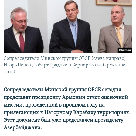
Հայերեն
English
Русский
Все сайты Радио Азатутюн
Сопредседатели Минской группы ОБСЕ (слева направо)
Игорь Попов , Роберт Брадтке и Бернар Фасье (архивное
фото)
Сопредседатели Минской группы ОБСЕ сегодня
представят президенту Армении отчет оценочной
миссии, проведенной в прошлом году на
прилегающих к Нагорному Карабаху территориях.
Этот документ был уже представлен президенту
Азербайджана.