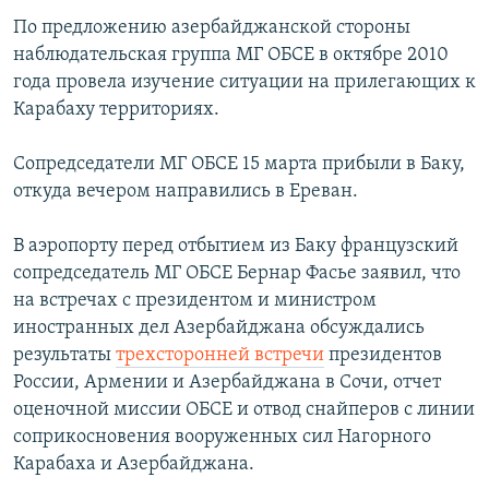
По предложению азербайджанской стороны
наблюдательская группа МГ ОБСЕ в октябре 2010
года провела изучение ситуации на прилегающих к
Карабаху территориях.
Сопредседатели МГ ОБСЕ 15 марта прибыли в Баку,
откуда вечером направились в Ереван.
В аэропорту перед отбытием из Баку французский
сопредседатель МГ ОБСЕ Бернар Фасье заявил, что
на встречах с президентом и министром
иностранных дел Азербайджана обсуждались
результаты
трехсторонней встречи
президентов
России, Армении и Азербайджана в Сочи, отчет
оценочной миссии ОБСЕ и отвод снайперов с линии
соприкосновения вооруженных сил Нагорного
Карабаха и Азербайджана.