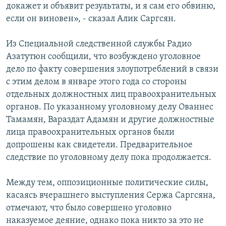
докажет и объявит результаты, и я сам его обвиню,
если он виновен», - сказал Алик Саргсян.
Из Специальной следственной службы Радио
Азатутюн сообщили, что возбуждено уголовное
дело по факту совершения злоупотреблений в связи
с этим делом в январе этого года со стороны
отдельных должностных лиц правоохранительных
органов. По указанному уголовному делу Ованнес
Тамамян, Вараздат Адамян и другие должностные
лица правоохранительных органов были
допрошены как свидетели. Предварительное
следствие по уголовному делу пока продолжается.
Между тем, оппозиционные политические силы,
касаясь вчерашнего выступления Сержа Саргсяна,
отмечают, что было совершено уголовно
наказуемое деяние, однако пока никто за это не