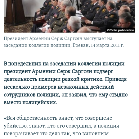
Հայերեն
English
Русский
Президент Армении Серж Саргсян выступает на
заседании коллегии полиции, Ереван, 14 марта 2011 г.
Все сайты Радио Азатутюн
В понедельник на заседании коллегии полиции
президент Армении Серж Саргсян подверг
деятельность полиции резкой критике. Приведя
несколько примеров незаконных действий
сотрудников полиции, он заявил, что ему стыдно
вместо полицейских.
«Вся общественность знает, что совершено
убийство, знают, кто его совершил, а полиция
поворачивает это дело так, что виновным