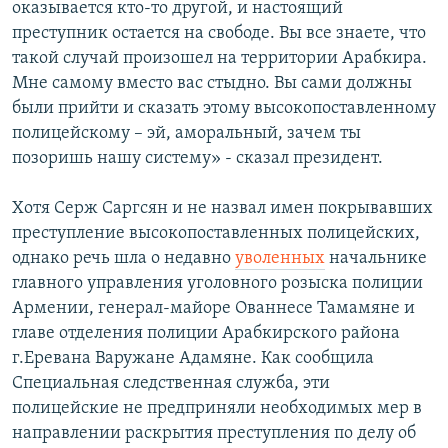
оказывается кто-то другой, и настоящий
преступник остается на свободе. Вы все знаете, что
такой случай произошел на территории Арабкира.
Мне самому вместо вас стыдно. Вы сами должны
были прийти и сказать этому высокопоставленному
полицейскому – эй, аморальный, зачем ты
позоришь нашу систему» - сказал президент.
Хотя Серж Саргсян и не назвал имен покрывавших
преступление высокопоставленных полицейских,
однако речь шла о недавно
уволенных
начальнике
главного управления уголовного розыска полиции
Армении, генерал-майоре Ованнесе Тамамяне и
главе отделения полиции Арабкирского района
г.Еревана Варужане Адамяне. Как сообщила
Специальная следственная служба, эти
полицейские не предприняли необходимых мер в
направлении раскрытия преступления по делу об