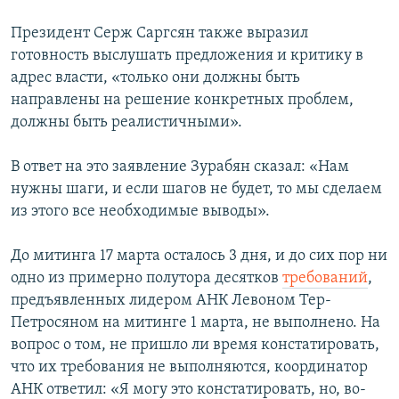
Президент Серж Саргсян также выразил
готовность выслушать предложения и критику в
адрес власти, «только они должны быть
направлены на решение конкретных проблем,
должны быть реалистичными».
В ответ на это заявление Зурабян сказал: «Нам
нужны шаги, и если шагов не будет, то мы сделаем
из этого все необходимые выводы».
До митинга 17 марта осталось 3 дня, и до сих пор ни
одно из примерно полутора десятков
требований
,
предъявленных лидером АНК Левоном Тер-
Петросяном на митинге 1 марта, не выполнено. На
вопрос о том, не пришло ли время констатировать,
что их требования не выполняются, координатор
АНК ответил: «Я могу это констатировать, но, во-