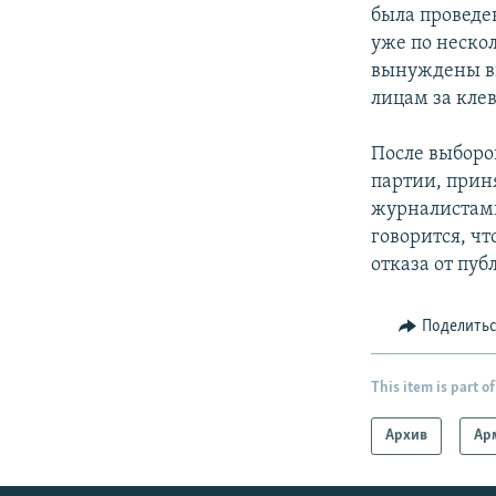
была проведе
уже по неск
вынуждены в
лицам за клев
После выборо
партии, прин
журналистами
говорится, ч
отказа от пу
Поделить
This item is part of
Архив
Ар