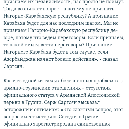
признаем их независимость, нас просто не поймут.
Тогда возникает вопрос – а почему не признать
Нагорно-Карабахскую республику? А признание
Карабаха будет для нас последним шагом. Мы не
признаем Нагорно-Карабахскую республику де-
юре, потому что ведем переговоры. Если признаем,
то какой смысл вести переговоры? Признание
Нагорного Карабаха будет в том случае, если
Азербайджан начнет боевые действия», - сказал
Саргсян.
Касаясь одной из самых болезненных проблемах в
армяно-грузинских отношениях – отсутствия
официального статуса у Армянской Апостольской
церкви в Грузии, Серж Саргсян высказал
осторожный оптимизм: «Это сложный вопрос, этот
вопрос имеет историю. Сегодня в Грузии
официально зарегистрирована единственная