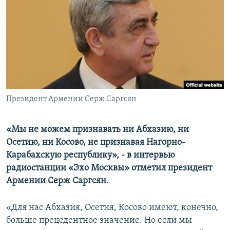
Հայերեն
English
Русский
Все сайты Радио Азатутюн
Президент Армении Серж Саргсян
«Мы не можем признавать ни Абхазию, ни
Осетию, ни Косово, не признавая Нагорно-
Карабахскую республику», - в интервью
радиостанции «Эхо Москвы» отметил президент
Армении Серж Саргсян.
«Для нас Абхазия, Осетия, Косово имеют, конечно,
больше прецедентное значение. Но если мы