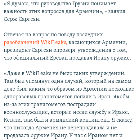
«Я думаю, что руководство Грузии понимает
важность этих вопросов для Армении», - заявил
Серж Саргсян.
Отвечая на вопрос по поводу последних
разоблачений WikiLeaks,
касающихся Армении,
президент Саргсян опроверг утверждения о том,
что официальный Ереван продавал Ирану оружие.
«Даже в WikiLeaks не было таких утверждений.
Там был упомянут один случай, который на самом
деле был: каким-то образом из Армении несколько
одноразовых гранатометов попали в Иран. Якобы
из-за этих гранатометов пострадали
военнослужащие, которые несли службу в Ираке.
Кстати, там был и армянский контингент. Я скажу,
что никогда Армения не перепродавала и не
продавала оружие Ирану. У нас с Ираном нет и