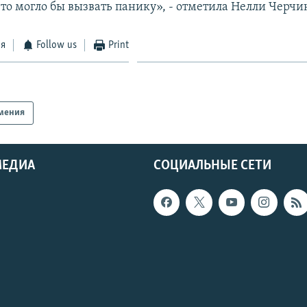
что могло бы вызвать панику», - отметила Нелли Черчи
ся
Follow us
Print
мения
МЕДИА
СОЦИАЛЬНЫЕ СЕТИ