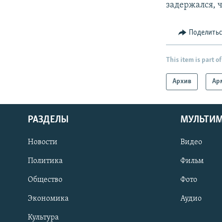
задержался, 
Поделить
This item is part of
Архив
Ар
РАЗДЕЛЫ
МУЛЬТИ
Новости
Видео
Политика
Фильм
Общество
Фото
Экономика
Аудио
Культура