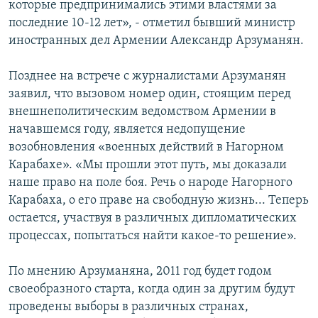
которые предпринимались этими властями за
последние 10-12 лет», - отметил бывший министр
иностранных дел Армении Александр Арзуманян.
Позднее на встрече с журналистами Арзуманян
заявил, что вызовом номер один, стоящим перед
внешнеполитическим ведомством Армении в
начавшемся году, является недопущение
возобновления «военных действий в Нагорном
Карабахе». «Мы прошли этот путь, мы доказали
наше право на поле боя. Речь о народе Нагорного
Карабаха, о его праве на свободную жизнь... Теперь
остается, участвуя в различных дипломатических
процессах, попытаться найти какое-то решение».
По мнению Арзуманяна, 2011 год будет годом
своеобразного старта, когда один за другим будут
проведены выборы в различных странах,