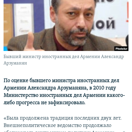
Հայերեն
English
Русский
Все сайты Радио Азатутюн
Бывший министр иностранных дел Армении Александр
Арзуманян
По оценке бывшего министра иностранных дел
Армении Александра Арзуманяна, в 2010 году
Министерство иностранных дел Армении какого-
либо прогресса не зафиксировало.
«Была продолжена традиция последних двух лет.
Внешнеполитическое ведомство продолжало