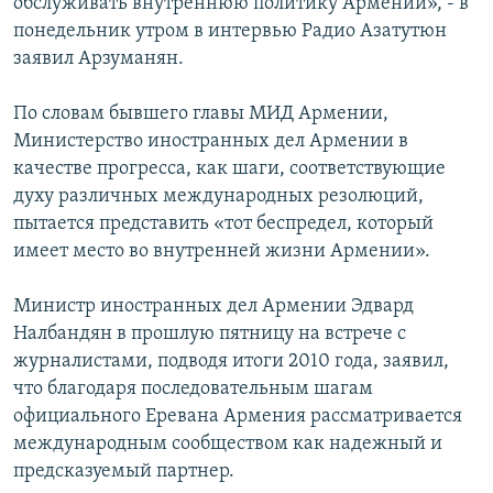
обслуживать внутреннюю политику Армении», - в
понедельник утром в интервью Радио Азатутюн
заявил Арзуманян.
По словам бывшего главы МИД Армении,
Министерство иностранных дел Армении в
качестве прогресса, как шаги, соответствующие
духу различных международных резолюций,
пытается представить «тот беспредел, который
имеет место во внутренней жизни Армении».
Министр иностранных дел Армении Эдвард
Налбандян в прошлую пятницу на встрече с
журналистами, подводя итоги 2010 года, заявил,
что благодаря последовательным шагам
официального Еревана Армения рассматривается
международным сообществом как надежный и
предсказуемый партнер.