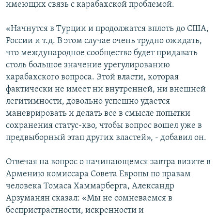
имеющих связь с карабахской проблемой.
«Начнутся в Турции и продолжатся вплоть до США,
России и т.д. В этом случае очень трудно ожидать,
что международное сообщество будет придавать
столь большое значение урегулированию
карабахского вопроса. Этой власти, которая
фактически не имеет ни внутренней, ни внешней
легитимности, довольно успешно удается
маневрировать и делать все в смысле попытки
сохранения статус-кво, чтобы вопрос вошел уже в
предвыборный этап других властей», - добавил он.
Отвечая на вопрос о начинающемся завтра визите в
Армению комиссара Совета Европы по правам
человека Томаса Хаммарберга, Александр
Арзуманян сказал: «Мы не сомневаемся в
беспристрастности, искренности и