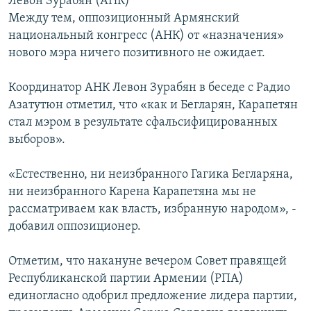
Левон Зурабян (АНК)
Между тем, оппозиционный Армянский
национальный конгресс (АНК) от «назначения»
нового мэра ничего позитивного не ожидает.
Координатор АНК Левон Зурабян в беседе с Радио
Азатутюн отметил, что «как и Бегларян, Карапетян
стал мэром в результате сфальсифицированных
выборов».
«Естественно, ни неизбранного Гагика Бегларяна,
ни неизбранного Карена Карапетяна мы не
рассматриваем как власть, избранную народом», -
добавил оппозиционер.
Отметим, что накануне вечером Совет правящей
Республиканской партии Армении (РПА)
единогласно одобрил предложение лидера партии,