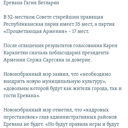
Еревана Гагик Бегларян
В 52-местном Совете старейшин правящая
Республиканская пария имеет 35 мест, а партия
«Процветающая Армения» – 17 мест.
После оглашения результатов голосования Карен
Карапетян сначала поблагодарил президента
Армении Сержа Саргсяна за доверие.
Новоизбранный мэр заявил, что «необходимо
внедрить новую муниципальную культуру»,
«довольны которой будут как жители города, так и
гости Еревана».
Новоизбранный мэр отметил, что «кадровых
перестановок» глав административных районов
Еревана не будет. «Но будут правила игры и будут