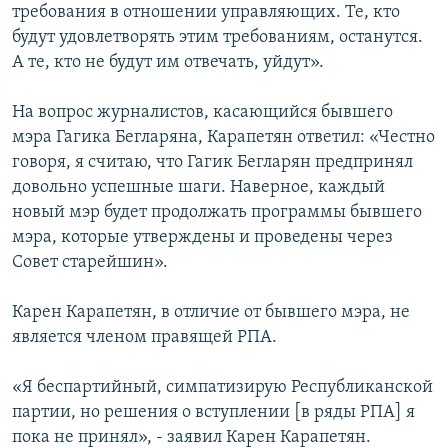
требования в отношении управляющих. Те, кто
будут удовлетворять этим требованиям, останутся.
А те, кто не будут им отвечать, уйдут».
На вопрос журналистов, касающийся бывшего
мэра Гагика Бегларяна, Карапетян ответил: «Честно
говоря, я считаю, что Гагик Бегларян предпринял
довольно успешные шаги. Наверное, каждый
новый мэр будет продолжать программы бывшего
мэра, которые утверждены и проведены через
Совет старейшин».
Карен Карапетян, в отличие от бывшего мэра, не
является членом правящей РПА.
«Я беспартийный, симпатизирую Республиканской
партии, но решения о вступлении [в ряды РПА] я
пока не принял», - заявил Карен Карапетян.