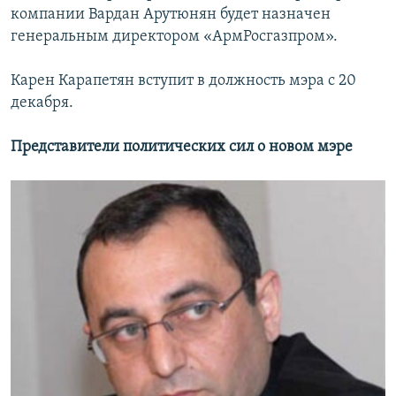
компании Вардан Арутюнян будет назначен
генеральным директором «АрмРосгазпром».
Карен Карапетян вступит в должность мэра с 20
декабря.
Представители политических сил о новом мэре