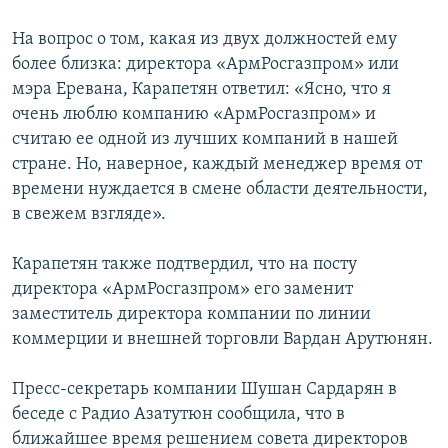
На вопрос о том, какая из двух должностей ему
более близка: директора «АрмРосгазпром» или
мэра Еревана, Карапетян ответил: «Ясно, что я
очень люблю компанию «АрмРосгазпром» и
считаю ее одной из лучших компаний в нашей
стране. Но, наверное, каждый менеджер время от
времени нуждается в смене области деятельности,
в свежем взгляде».
Карапетян также подтвердил, что на посту
директора «АрмРосгазпром» его заменит
заместитель директора компании по линии
коммерции и внешней торговли Вардан Арутюнян.
Пресс-секретарь компании Шушан Сардарян в
беседе с Радио Азатутюн сообщила, что в
ближайшее время решением совета директоров