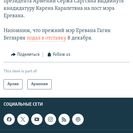
президента Армении Сержа Саргсяна выдвинуть
кандидатуру Карена Карапетяна на пост мэра
Еревана.
Напомним, что прежний мэр Еревана Гагик
Бегларян
подал в отставку
8 декабря.
Поделиться
Follow us
This item is part of
Архив
Армения
СОЦИАЛЬНЫЕ СЕТИ