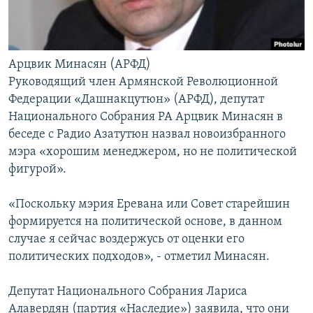
Арцвик Минасян (АРФД)
Руководящий член Армянской Революционной
Федерации «Дашнакцутюн» (АРФД), депутат
Национального Собрания РА Арцвик Минасян в
беседе с Радио Азатутюн назвал новоизбранного
мэра «хорошим менеджером, но не политической
фигурой».
«Поскольку мэрия Еревана или Совет старейшин
формируется на политической основе, в данном
случае я сейчас воздержусь от оценки его
политических подходов», - отметил Минасян.
Депутат Национального Собрания Лариса
Алавердян (партия «Наследие») заявила, что они