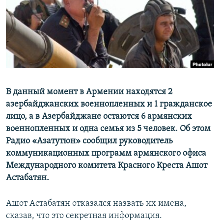
Հայերեն
English
Русский
Все сайты Радио Азатутюн
В данный момент в Армении находятся 2
азербайджанских военнопленных и 1 гражданское
лицо, а в Азербайджане остаются 6 армянских
военнопленных и одна семья из 5 человек. Об этом
Радио «Азатутюн» сообщил руководитель
коммуникационных программ армянского офиса
Международного комитета Красного Креста Ашот
Астабатян.
Ашот Астабатян отказался назвать их имена,
сказав, что это секретная информация.