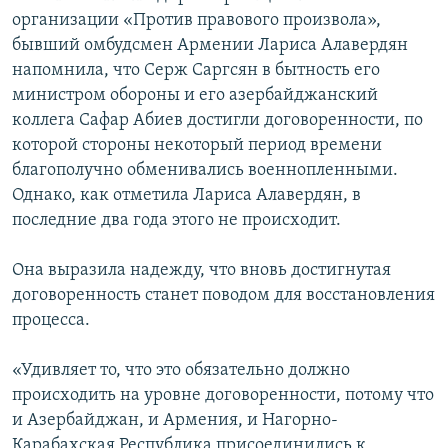
организации «Против правового произвола»,
бывший омбудсмен Армении Лариса Алавердян
напомнила, что Серж Саргсян в бытность его
министром обороны и его азербайджанский
коллега Сафар Абиев достигли договоренности, по
которой стороны некоторый период времени
благополучно обменивались военнопленными.
Однако, как отметила Лариса Алавердян, в
последние два года этого не происходит.
Она выразила надежду, что вновь достигнутая
договоренность станет поводом для восстановления
процесса.
«Удивляет то, что это обязательно должно
происходить на уровне договоренности, потому что
и Азербайджан, и Армения, и Нагорно-
Карабахская Республика присоединились к