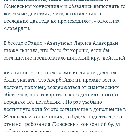
Женевским конвенциям и обязались выполнять те
же самые действия, чего, к сожалению, в
последние два года не происходило», - отметила
Алавердян.
В беседе с Радио «Азатутюн» Лариса Алавердян
также сказала, что было бы хорошо, если бы
соглашение предполагало широкий круг действий.
«Я считаю, что в этом соглашении они должны
были указать, что Азербайджан, прежде всего,
должен, наконец, воздержаться от снайперских
обстрелов, а не говорить о последствиях этого, о
передаче тел погибших… Но раз уж было
достигнуто хотя бы это соглашение в дополнение в
Женевским конвенциям, то будем надеяться, что
отныне требования Женевских конвенций будут
соблюдаться лучше», - заключила Лариса