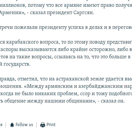
иллионов, потому что все армяне имеют право получ
Армении», - сказал президент Саргсян.
тречи пожелали президенту успеха в делах и в перегов
ся карабахского вопроса, то по этому поводу представ
аспоры высказываются либо крайне осторожно, либо 
тов на такие вопросы, ссылаясь на то, что это больше 
 государств.
правда, отметил, что на астраханской земле удается в
тношения. «Между армянским и азербайджанским нар
когда не было никаких проблем, ссор и тому подобного
есть общение между нашими общинами», - сказал он.
ся
Follow us
Print