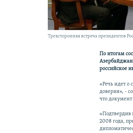
Трехсторонняя встреча президентов Рос
По итогам со
Азербайджана
российское и
«Речь идет о
доверия», - 
что документ
«Подтвердив 
2008 года, п
дипломатичес