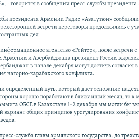
», - говорится в сообщении пресс-службы президента
жбы президента Армении Радио «Азатутюн» сообщили,
рехсторонней встречи переговоры продолжились с уч
остранных дел.
 информационное агентство «Рейтер», после встречи с
 Армении и Азербайджана президент России выразил
ербайджан в начале декабря могут достичь согласия в
ия нагорно-карабахского конфликта.
и определенный путь, который дает основание надеять
 стороны хорошо поработают в ближайший месяц, то к 
аммита ОБСЕ в Казахстане 1–2 декабря мы могли бы в
й вариант общих принципов урегулирования конфликта
ведев.
 пресс-служба главы армянского государства, до трехс