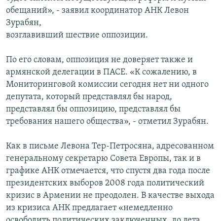
обещаний», - заявил координатор АНК Левон
Зурабян,
возглавивший шествие оппозиции.
По его словам, оппозиция не доверяет также и
армянской делегации в ПАСЕ. «К сожалению, в
Мониторинговой комиссии сегодня нет ни одного
депутата, который представлял бы народ,
представлял бы оппозицию, представлял бы
требования нашего общества», - отметил Зурабян.
Как в письме Левона Тер-Петросяна, адресованном
генеральному секретарю Совета Европы, так и в
графике АНК отмечается, что спустя два года после
президентских выборов 2008 года политический
кризис в Армении не преодолен. В качестве выхода
из кризиса АНК предлагает «немедленно
освободить политических заключенных, до лета