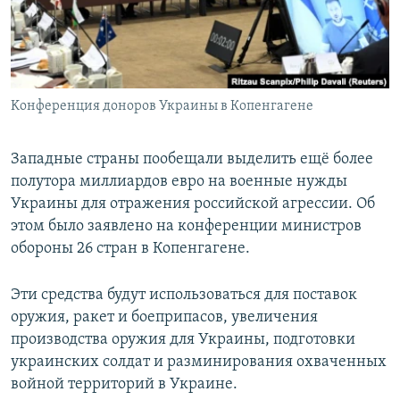
Հայերեն
English
Русский
Kонференция доноров Украины в Копенгагене
Все сайты Радио Азатутюн
Западные страны пообещали выделить ещё более
полутора миллиардов евро на военные нужды
Украины для отражения российской агрессии. Об
этом было заявлено на конференции министров
обороны 26 стран в Копенгагене.
Эти средства будут использоваться для поставок
оружия, ракет и боеприпасов, увеличения
производства оружия для Украины, подготовки
украинских солдат и разминирования охваченных
войной территорий в Украине.