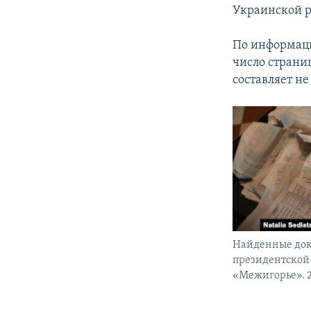
Украинской р
По информаци
число страни
составляет не
Найденные док
президентской
«Межигорье». 2