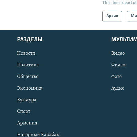
This item is part of
Архив
Ми
РАЗДЕЛЫ
МУЛЬТИ
Новости
Видео
Политика
Фильм
Общество
Фото
Экономика
Аудио
Культура
Спорт
Армения
Нагорный Карабах