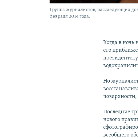
Группа журналистов, расследующих до
февраля 2014 года.
Когда в ночь
его приближе
президентску
водохранилищ
Но журналист
восстанавлив
поверхности, 
Последние тр
нового прави
сфотографиро
всеобщего об