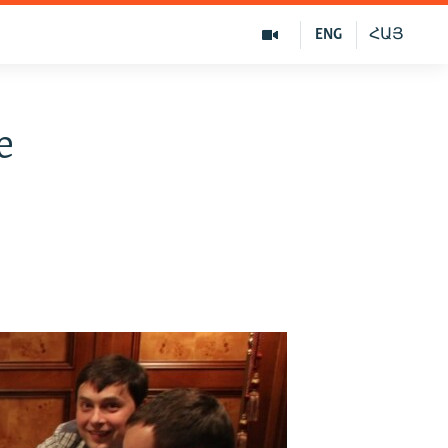
ENG
ՀԱՅ
е