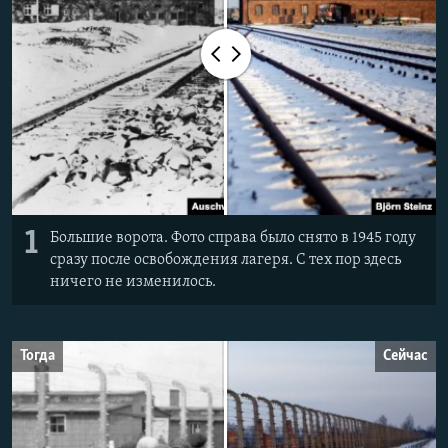
Հայերեն
English
Русский
Все сайты Радио Азатутюн
1
Большие ворота. Фото справа было снято в 1945 году
сразу после освобождения лагеря. С тех пор здесь
ничего не изменилось.
Тогда
Сейчас