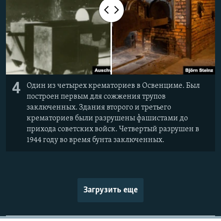
4
Один из четырех крематориев в Освенциме. Был
построен первым для сожжения трупов
заключенных. Здания второго и третьего
крематориев были разрушены фашистами до
прихода советских войск. Четвертый разрушен в
1944 году во время бунта заключенных.
Загрузить еще