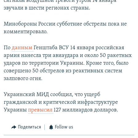
сигналы воздушной тревоги утром 14 января
звучали в шести регионах страны.
Минобороны России субботние обстрелы пока не
комментировало.
По
данным
Генштаба ВСУ 14 января российская
армия нанесла три авиаудара и около 50 ракетных
ударов по территории Украины. Кроме того, было
совершено 50 обстрелов из реактивных систем
залпового огня.
Украинский МИД сообщил, что ущерб
гражданской и критической инфраструктуре
Украины
превысил
127 миллиардов долларов.
Поделиться
Follow us