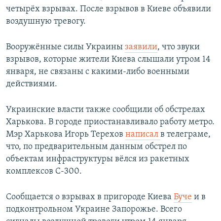
четырёх взрывах. После взрывов в Киеве объявили
воздушную тревогу.
Вооружённые силы Украины
заявили
, что звуки
взрывов, которые жители Киева слышали утром 14
января, не связаны с какими-либо военными
действиями.
Украинские власти также сообщили об обстрелах
Харькова. В городе приостанавливало работу метро.
Мэр Харькова Игорь Терехов
написал
в телеграме,
что, по предварительным данным обстрел по
объектам инфраструктуры вёлся из ракетных
комплексов С-300.
Сообщается о взрывах в пригороде Киева
Буче
и в
подконтрольном Украине Запорожье. Всего