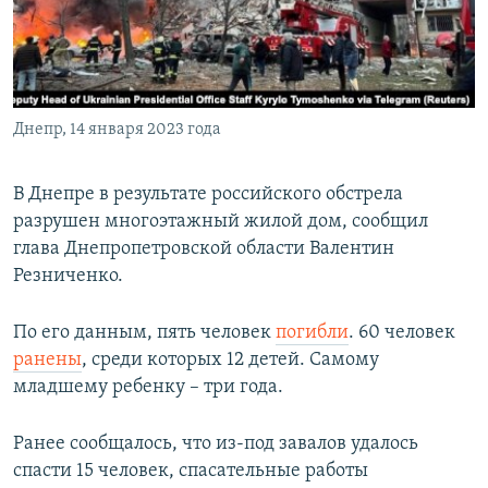
Հայերեն
English
Русский
Днепр, 14 января 2023 года
Все сайты Радио Азатутюн
В Днепре в результате российского обстрела
разрушен многоэтажный жилой дом, сообщил
глава Днепропетровской области Валентин
Резниченко.
По его данным, пять человек
погибли
. 60 человек
ранены
, среди которых 12 детей. Самому
младшему ребенку – три года.
Ранее сообщалось, что из-под завалов удалось
спасти 15 человек, спасательные работы