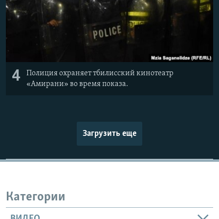
4
Полиция охраняет тбилисский кинотеатр
«Амирани» во время показа.
Загрузить еще
Категории