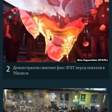
2
Демонстранты сжигают флаг ЛГБТ перед показом в
Тбилиси.