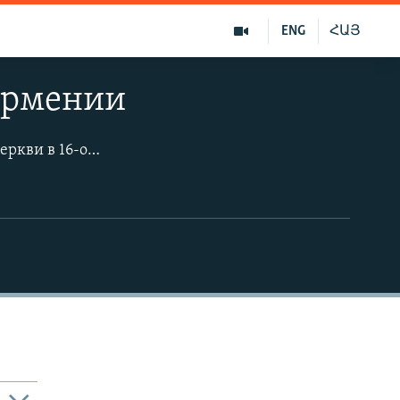
ENG
ՀԱՅ
Армении
Молокане - это христианская секта, отделившаяся от Русской православной церкви в 16-ом веке. Название «молокане» происходит от русского слова «молоко». Их так прозвали за то, что они пили молоко и ели мясо в постные дни, когда приём «скоромной» пищи запрещён православными канонами. Из-за доктринальных различий в 19-ом веке молокане были высланы в окраинные регионы Российской империи, в частности в Армению, Азербайджан и Украину. Сегодня в Армении молокане по-прежнему сохраняют свою веру и культурную идентичность в маленьких сельских общинах (13 фотографий).