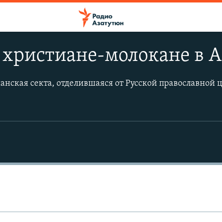
 христиане-молокане в 