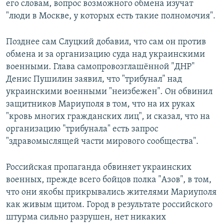
его словам, вопрос возможного обмена изучат
"люди в Москве, у которых есть такие полномочия".
Позднее сам Слуцкий добавил, что сам он против
обмена и за организацию суда над украинскими
военными. Глава самопровозглашённой "ДНР"
Денис Пушилин заявил, что "трибунал" над
украинскими военными "неизбежен". Он обвинил
защитников Мариуполя в том, что на их руках
"кровь многих гражданских лиц", и сказал, что на
организацию "трибунала" есть запрос
"здравомыслящей части мирового сообщества".
Российская пропаганда обвиняет украинских
военных, прежде всего бойцов полка "Азов", в том,
что они якобы прикрывались жителями Мариуполя
как живым щитом. Город в результате российского
штурма сильно разрушен, нет никаких