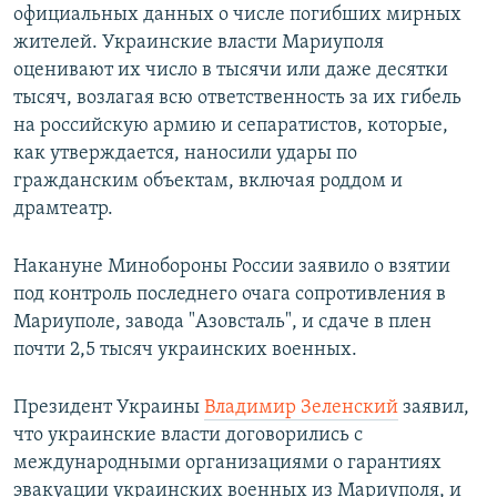
официальных данных о числе погибших мирных
жителей. Украинские власти Мариуполя
оценивают их число в тысячи или даже десятки
тысяч, возлагая всю ответственность за их гибель
на российскую армию и сепаратистов, которые,
как утверждается, наносили удары по
гражданским объектам, включая роддом и
драмтеатр.
Накануне Минобороны России заявило о взятии
под контроль последнего очага сопротивления в
Мариуполе, завода "Азовсталь", и сдаче в плен
почти 2,5 тысяч украинских военных.
Президент Украины
Владимир Зеленский
заявил,
что украинские власти договорились с
международными организациями о гарантиях
эвакуации украинских военных из Мариуполя, и