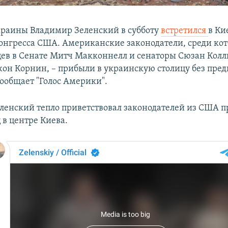
раины Владимир Зеленский в субботу
встретился
в Ки
онгресса США. Американские законодатели, среди кот
ев в Сенате Митч Макконнелл и сенаторы Сюзан Колл
жон Корнин, – прибыли в украинскую столицу без пре
сообщает "Голос Америки".
ленский тепло приветствовал законодателей из США п
 в центре Киева.