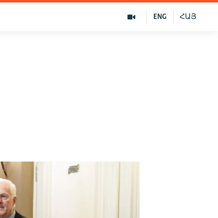
ENG
ՀԱՅ