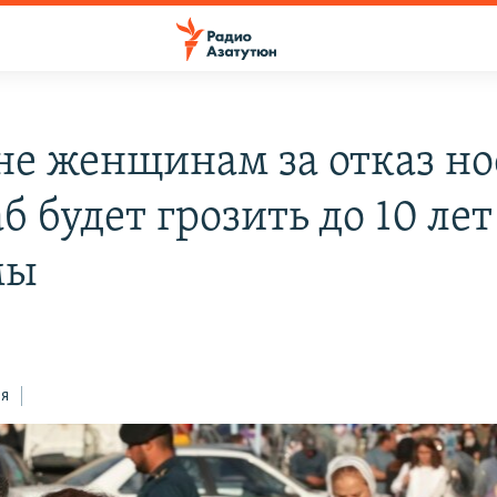
не женщинам за отказ но
 будет грозить до 10 лет
мы
ся