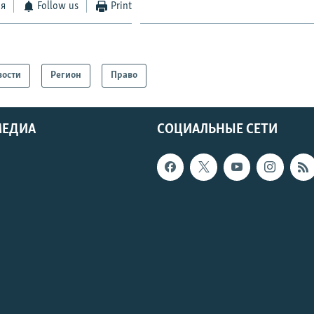
ся
Follow us
Print
вости
Регион
Право
МЕДИА
СОЦИАЛЬНЫЕ СЕТИ