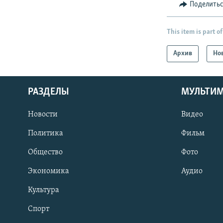
Поделить
This item is part of
Архив
Но
РАЗДЕЛЫ
МУЛЬТИ
Новости
Видео
Политика
Фильм
Общество
Фото
Экономика
Аудио
Культура
Спорт