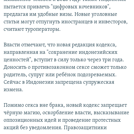
пытается привлечь "цифровых кочевников",
предлагая им удобные визы. Новые уголовные
статьи могут отпугнуть иностранцев и инвесторов,
считают туроператоры.
Власти отмечают, что новая редакция кодекса,
направленная на "сохранение индонезийских
ценностей", вступит в силу только через три года.
Доносить о противозаконном сексе сможет только
родитель, супруг или ребёнок подозреваемых.
Сейчас в Индонезии запрещена супружеская
измена.
Помимо секса вне брака, новый кодекс запрещает
чёрную магию, оскорбление власти, высказывание
оппозиционных идей и проведение протестных
акций без уведомления. Правозащитники