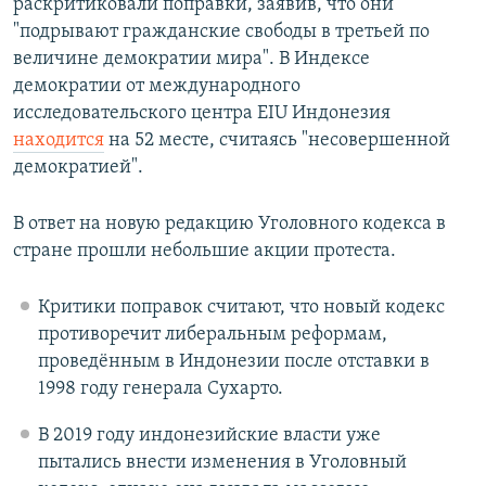
раскритиковали поправки, заявив, что они
"подрывают гражданские свободы в третьей по
величине демократии мира". В Индексе
демократии от международного
исследовательского центра EIU Индонезия
находится
на 52 месте, считаясь "несовершенной
демократией".
В ответ на новую редакцию Уголовного кодекса в
стране прошли небольшие акции протеста.
Критики поправок считают, что новый кодекс
противоречит либеральным реформам,
проведённым в Индонезии после отставки в
1998 году генерала Сухарто.
В 2019 году индонезийские власти уже
пытались внести изменения в Уголовный