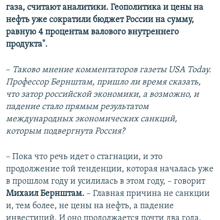
газа, считают аналитики. Геополитика и цены на
нефть уже сократили бюджет России на сумму,
равную 4 процентам валового внутреннего
продукта".
–
Таково мнение комментаторов газеты USA Today.
Профессор Бернштам, пришло ли время сказать,
что затор российской экономики, а возможно, и
падение стало прямым результатом
международных экономических санкций,
которым подвергнута Россия?
–
Пока что речь идет о стагнации, и это
продолжение той тенденции, которая началась уже
в прошлом году и усилилась в этом году, –
говорит
Михаил Бернштам.
–
Главная причина не санкции
и, тем более, не цены на нефть, а падение
инвестиций. И оно продолжается почти два года,