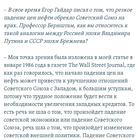
–
В свое время Егор Гайдар писал о том, что резкое
падение цен нефти обрекло Советский Союз на
крах. Профессор Бернштам, как вы относитесь к
такой аналогии между Россией эпохи Владимира
Путина и СССР эпохи Брежнева?
–
Моя точка зрения была изложена в моей статье в
январе 1986 года в газете The Wall Street Journal, где
как раз говорилось, что начало падения цен на
нефть может привести к улучшению отношений
Советского Союза с Западом, к большим уступкам,
потому что трудное положение будет вести к
необходимости увеличения западных кредитов. То
есть речь не шла о том, что произойдет падение
советской экономики или падение Советского
Союза, речь шла о том, что произойдет изменение
советской внешней политики. Падение Советского