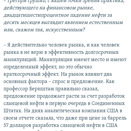
–
Грегори Грушко, с вашей точки зрения практика,
действующего на финансовом рынке,
двадцатишестипроцентное падение нефти за
десять месяцев выглядит явлением естественным
или, скажем так, искусственным?
–
Я действительно человек рынка, и как человек
рынка я не верю в эффективность долгосрочных
манипуляций. Манипуляции имеют место и имеют
определенный эффект, но это обычно
краткосрочный эффект. На рынок влияют два
основных фактора – спрос и предложение. Как
профессор Бернштам правильно сказал,
предложение продолжает расти за счет разработок
сланцевой нефти в первую очередь в Соединенных
Штатах. На днях аналитическая компания США в
своем отчете сказала, что даже при цене за баррель
57 долларов разработка сланцевой нефти в США