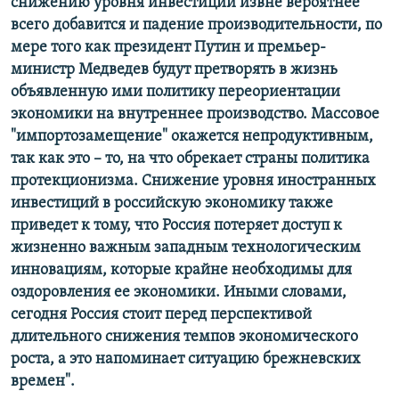
снижению уровня инвестиций извне вероятнее
всего добавится и падение производительности, по
мере того как президент Путин и премьер-
министр Медведев будут претворять в жизнь
объявленную ими политику переориентации
экономики на внутреннее производство. Массовое
"импортозамещение" окажется непродуктивным,
так как это – то, на что обрекает страны политика
протекционизма. Снижение уровня иностранных
инвестиций в российскую экономику также
приведет к тому, что Россия потеряет доступ к
жизненно важным западным технологическим
инновациям, которые крайне необходимы для
оздоровления ее экономики. Иными словами,
сегодня Россия стоит перед перспективой
длительного снижения темпов экономического
роста, а это напоминает ситуацию брежневских
времен".