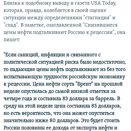
Близка к подобному выводу и газета USA Today,
которая, правда, колеблется в своей оценке
ситуации между определениями "стагнация" и
"спад". В заметке, озаглавленной "Снизившиеся
цены нефти подталкивают Россию к рецессии", она
пишет:
"Если санкций, инфляции и связанного с
политической ситуацией риска было недостаточно,
то падающие цены нефть подталкивают из без того
испытывающую трудности российскую экономику
к рецессии. Цена нефти сорта "Брент" на прошлой
неделе опустилась до самой низкой отметки за
четыре года и составила 83 доллара за баррель. В
среду на этой неделе цена составила 85 долларов,
но есть вероятность, что она может опуститься
значительно ниже 80 долларов. Это будет стоить
России половины ее дохода от экспорта нефти и