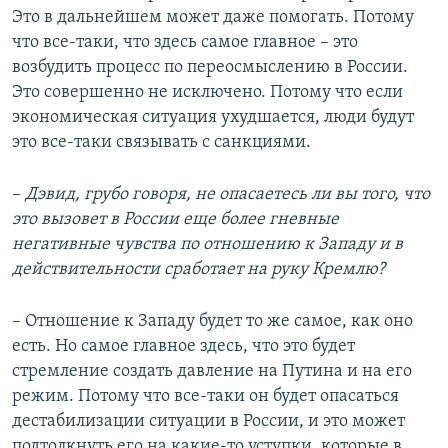
Это в дальнейшем может даже помогать. Потому
что все-таки, что здесь самое главное – это
возбудить процесс по переосмыслению в России.
Это совершенно не исключено. Потому что если
экономическая ситуация ухудшается, люди будут
это все-таки связывать с санкциями.
–
Дэвид, грубо говоря, не опасаетесь ли вы того, что
это вызовет в России еще более гневные
негативные чувства по отношению к Западу и в
действительности сработает на руку Кремлю?
–
Отношение к Западу будет то же самое, как оно
есть. Но самое главное здесь, что это будет
стремление создать давление на Путина и на его
режим. Потому что все-таки он будет опасаться
дестабилизации ситуации в России, и это может
подтолкнуть его на какие-то уступки, которые в