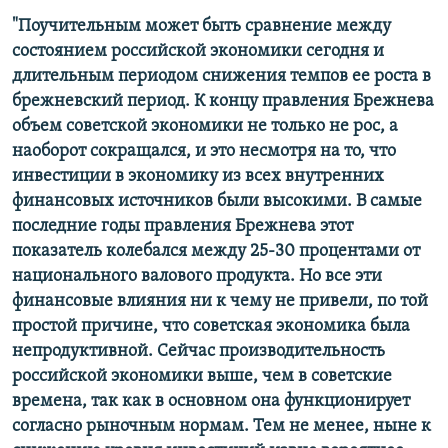
"Поучительным может быть сравнение между
состоянием российской экономики сегодня и
длительным периодом снижения темпов ее роста в
брежневский период. К концу правления Брежнева
объем советской экономики не только не рос, а
наоборот сокращался, и это несмотря на то, что
инвестиции в экономику из всех внутренних
финансовых источников были высокими. В самые
последние годы правления Брежнева этот
показатель колебался между 25-30 процентами от
национального валового продукта. Но все эти
финансовые влияния ни к чему не привели, по той
простой причине, что советская экономика была
непродуктивной. Сейчас производительность
российской экономики выше, чем в советские
времена, так как в основном она функционирует
согласно рыночным нормам. Тем не менее, ныне к