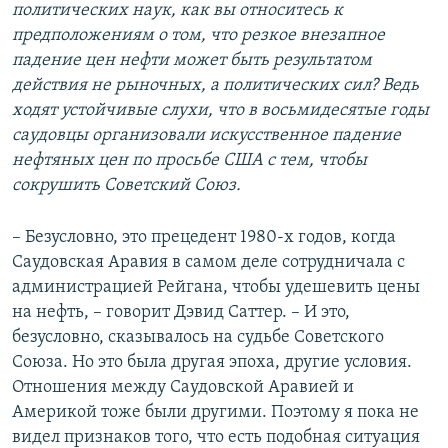
политических наук, как вы относитесь к
предположениям о том, что резкое внезапное
падение цен нефти может быть результатом
действия не рыночных, а политических сил? Ведь
ходят устойчивые слухи, что в восьмидесятые годы
саудовцы организовали искусственное падение
нефтяных цен по просьбе США с тем, чтобы
сокрушить Советский Союз.
–
Безусловно, это прецедент 1980-х годов, когда
Саудовская Аравия в самом деле сотрудничала с
администрацией Рейгана, чтобы удешевить цены
на нефть, – говорит Дэвид Саттер. – И это,
безусловно, сказывалось на судьбе Советского
Союза. Но это была другая эпоха, другие условия.
Отношения между Саудовской Аравией и
Америкой тоже были другими. Поэтому я пока не
видел признаков того, что есть подобная ситуация