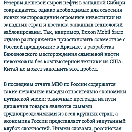
Резервы дешевой сырой нефти в западной Сибири
сокращаются, однако необходимые для освоения
новых месторождений огромные инвестиции из
западных стран и поставка западных технологий
заблокированы. Так, например,
Exxon
Mobil
было
отдано распоряжение приостановить совместное с
Россией предприятие в Арктике, а разработка
Баженовского месторождения сланцевой нефти
невозможна без компьютерной техники из США.
Китай не может заполнить этот пробел.
В последнем отчете МВФ по России содержатся
такие печальные выводы относительно экономики
путинской эпохи: рыночные преграды на пути
движения товаров являются самыми
труднопреодолимыми из всех крупных стран, а
экономика России представляет собой запутанный
клубок сложностей. Иными словами, российская