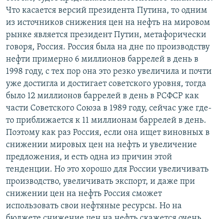
Что касается версий президента Путина, то одним
из источников снижения цен на нефть на мировом
рынке является президент Путин, метафорически
говоря, Россия. Россия была на дне по производству
нефти примерно 6 миллионов баррелей в день в
1998 году, с тех пор она это резко увеличила и почти
уже достигла и достигает советского уровня, тогда
было 12 миллионов баррелей в день в РСФСР как
части Советского Союза в 1989 году, сейчас уже где-
то приближается к 11 миллионам баррелей в день.
Поэтому как раз Россия, если она ищет виновных в
снижении мировых цен на нефть и увеличение
предложения, и есть одна из причин этой
тенденции. Но это хорошо для России увеличивать
производство, увеличивать экспорт, и даже при
снижении цен на нефть Россия сможет
использовать свои нефтяные ресурсы. Но на
бюджете снижение цен на нефть скажется очень