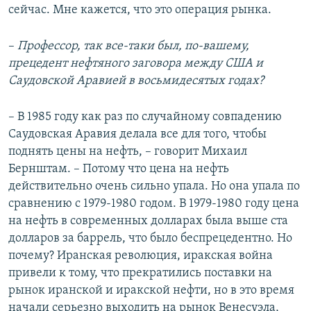
сейчас. Мне кажется, что это операция рынка.
–
Профессор, так все-таки был, по-вашему,
прецедент нефтяного заговора между США и
Саудовской Аравией в восьмидесятых годах?
– В 1985 году как раз по случайному совпадению
Саудовская Аравия делала все для того, чтобы
поднять цены на нефть, – говорит Михаил
Бернштам. – Потому что цена на нефть
действительно очень сильно упала. Но она упала по
сравнению с 1979-1980 годом. В 1979-1980 году цена
на нефть в современных долларах была выше ста
долларов за баррель, что было беспрецедентно. Но
почему? Иранская революция, иракская война
привели к тому, что прекратились поставки на
рынок иранской и иракской нефти, но в это время
начали серьезно выходить на рынок Венесуэла,