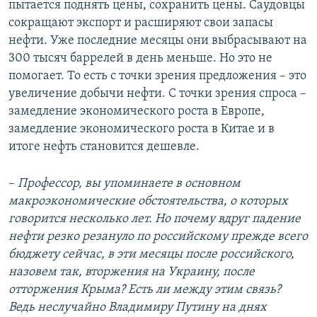
пытается поднять цены, сохранить цены. Саудовцы
сокращают экспорт и расширяют свои запасы
нефти. Уже последние месяцы они выбрасывают на
300 тысяч баррелей в день меньше. Но это не
помогает. То есть с точки зрения предложения – это
увеличение добычи нефти. С точки зрения спроса –
замедление экономического роста в Европе,
замедление экономического роста в Китае и в
итоге нефть становится дешевле.
–
Профессор, вы упоминаете в основном
макроэкономические обстоятельства, о которых
говорится несколько лет. Но почему вдруг падение
нефти резко резануло по российскому прежде всего
бюджету сейчас, в эти месяцы после российского,
назовем так, вторжения на Украину, после
отторжения Крыма? Есть ли между этим связь?
Ведь неслучайно Владимиру Путину на днях