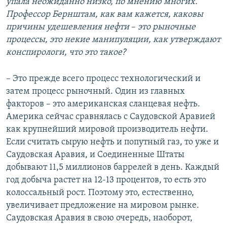
упала неожиданно низко, по мнению многих.
Профессор Бернштам, как вам кажется, каковы
причины удешевления нефти
–
это рыночные
процессы, это некие манипуляции, как утверждают
конспирологи, что это такое?
–
Это прежде всего процесс технологический и
затем процесс рыночный. Один из главных
факторов – это американская сланцевая нефть.
Америка сейчас сравнялась с Саудовской Аравией
как крупнейший мировой производитель нефти.
Если считать сырую нефть и попутный газ, то уже и
Саудовская Аравия, и Соединенные Штаты
добывают 11,5 миллионов баррелей в день. Каждый
год добыча растет на 12-13 процентов, то есть это
колоссальный рост. Поэтому это, естественно,
увеличивает предложение на мировом рынке.
Саудовская Аравия в свою очередь, наоборот,