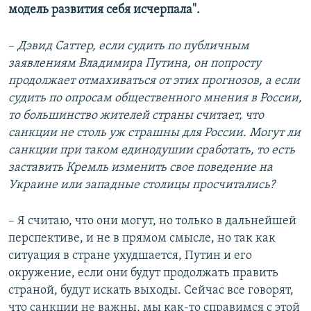
модель развития себя исчерпала".
–
Дэвид Саттер, если судить по публичным
заявлениям Владимира Путина, он попросту
продолжает отмахиваться от этих прогнозов, а если
судить по опросам общественного мнения в России,
то большинство жителей страны считает, что
санкции не столь уж страшны для России. Могут ли
санкции при таком единодушии сработать, то есть
заставить Кремль изменить свое поведение на
Украине или западные столицы просчитались?
–
Я считаю, что они могут, но только в дальнейшей
перспективе, и не в прямом смысле, но так как
ситуация в стране ухудшается, Путин и его
окружение, если они будут продолжать править
страной, будут искать выходы. Сейчас все говорят,
что санкции не важны, мы как-то справимся с этой