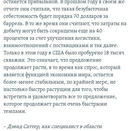
останется прибыльной. В прошлом году в своем же
отчете они считали, что такая безубыточная
себестоимость будет порядка 70 долларов за
баррель. В то же время они считают, что затраты на
добычу могут быть сокращены еще на 40
процентов за счет улучшения логистики,
взаимоотношений с поставщиками и так далее.
Только в этом году в США было пробурено 18 тысяч
скважин. Это означает, что предложение
продолжает расти, в то время как спрос, который
является функцией экономики мира, остается
более-менее стабильным, по крайней мере, не
настолько быстро растущим для того, чтобы
встретить и удовлетворить все то предложение,
которое продолжает расти очень быстрыми
темпами.
–
Дэвид Саттер, как специалист в области