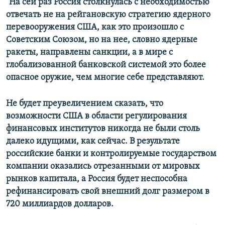
"На сей раз Россия столкнулась с необходимостью
отвечать не на рейгановскую стратегию ядерного
перевооружения США, как это произошло с
Советским Союзом, но на нее, словно ядерные
ракеты, направлены санкции, а в мире с
глобализованной банковской системой это более
опасное оружие, чем многие себе представляют.
Не будет преувеличением сказать, что
возможности США в области регулирования
финансовых институтов никогда не были столь
далеко идущими, как сейчас. В результате
российские банки и контролируемые государством
компании оказались отрезанными от мировых
рынков капитала, а Россия будет неспособна
рефинансировать свой внешний долг размером в
720 миллиардов долларов.