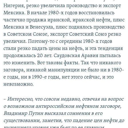
Нигерия, резко увеличила производство и экспорт
Мексика. В начале 1980-х годов восстановилась
частично продажа иранской, иракской нефти, плюс
Мексика и Венесуэла, плюс поднялось производство
в Советском Союзе, экспорт Советский Союз резко
увеличил. Поэтому-то с середины 1980-х годов
стали резко падать цены на нефть, и эта тенденция
продолжалась 20 лет. Саудовская Аравия пыталась
это изменить. Вот таковы факты. Так что никакого
заговора, никакой манипуляции не было ни в 1980-
е годы, ни в 1990-е годы, нет этого сейчас, и это
невозможно.
–
Интересно, что совсем недавно, отвечая на вопрос
о возможном антироссийском нефтяном заговоре,
Владимир Путин высказал сомнения в его
существовании, заметив, что падение цен нефти до
нынешнего уровня уже бьет по ее главным