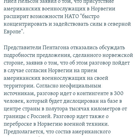
Ниел Нельсон заявил о том, что присутствие
американских военнослужащих в Норвегии
расширит возможности НАТО "быстро
концентрировать и задействовать силы в северной
Европе".
Представители Пентагона отказались обсуждать
подробности предложения, сделанного норвежской
стороне, заявив о том, что об этом разговор пойдет
в случае согласия Норвегии на прием
американских военнослужащих на своей
территории. Согласно неофициальным
источникам, разговор идет о контингенте в 300
человек, который будет дислоцирован на базе в
центре страны в полутора тысячах километров от
границы с Россией. Разговор идет также о
переброске в Норвегию военной техники.
Предполагается, что состав американского