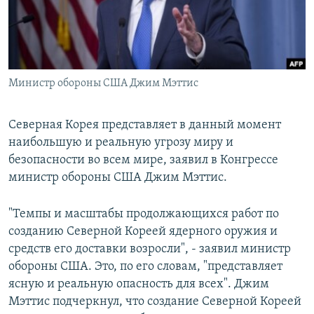
Հայերեն
English
Русский
Министр обороны США Джим Мэттис
Все сайты Радио Азатутюн
Северная Корея представляет в данный момент
наибольшую и реальную угрозу миру и
безопасности во всем мире, заявил в Конгрессе
министр обороны США Джим Мэттис.
"Темпы и масштабы продолжающихся работ по
созданию Северной Кореей ядерного оружия и
средств его доставки возросли", - заявил министр
обороны США. Это, по его словам, "представляет
ясную и реальную опасность для всех". Джим
Мэттис подчеркнул, что создание Северной Кореей