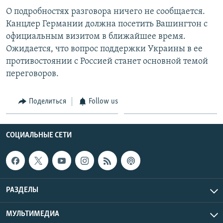
О подробностях разговора ничего не сообщается.
Հայերեն
Канцлер Германии должна посетить Вашингтон с
English
официальным визитом в ближайшее время.
Ожидается, что вопрос поддержки Украины в ее
Русский
противостоянии с Россией станет основной темой
переговоров.
Все сайты Радио Азатутюн
Поделиться
Follow us
СОЦИАЛЬНЫЕ СЕТИ
РАЗДЕЛЫ
МУЛЬТИМЕДИА