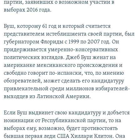
партии, заявивших о возможном участии в
выборах 2016 года.
Буш, которому 61 год и который считается
представителем истеблишмента своей партии, был
губернатором Флориды с 1999 по 2007 год. Он
придерживается умеренно-консервативных
политических взглядов. Джеб Буш женат на
американке мексиканского происхождения и
свободно говорит по-испански, что, по мнению
обозревателей, может сделать его кандидатуру
привлекательной среди миллионов избирателей-
выходцев из Латинской Америки.
Если Буш выдвинет свою кандидатуру и добъется
номинации от Республиканской партии, то на
выборах ему, возможно, будет противостоять
бывшая первая леди США Хиллари Клитон. Она