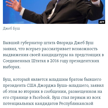
Հայերեն
English
Русский
Джеб Буш
Все сайты Радио Азатутюн
Бывший губернатор штата Флорида Джеб Буш
заявил, что всерьез рассматривает возможность
выдвижения своей кандидатуры на предстоящих в
Соединенных Штатах в 2016 году президентских
выборах.
Буш, который является младшим братом бывшего
президента США Джорджа Буша-младшего, заявил
об этом во вторник в сообщении, размещенном на
его странице в Facebook. Буш стал первым из всех
потенциальных кандидатов Республиканской