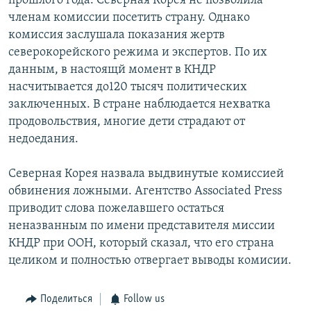
прошлого года. Северная Корея не позволила
членам комиссии посетить страну. Однако
комиссия заслушала показания жертв
северокорейского режима и экспертов. По их
данным, в настоящй момент в КНДР
насчитывается до120 тысяч политических
заключенных. В стране наблюдается нехватка
продовольствия, многие дети страдают от
недоедания.
Северная Корея назвала выдвинутые комиссией
обвинения ложными. Агентство Associated Press
приводит слова пожелавшего остаться
неназванным по имени представителя миссии
КНДР при ООН, который сказал, что его страна
целиком и полностью отвергает выводы комисии.
Поделиться
Follow us