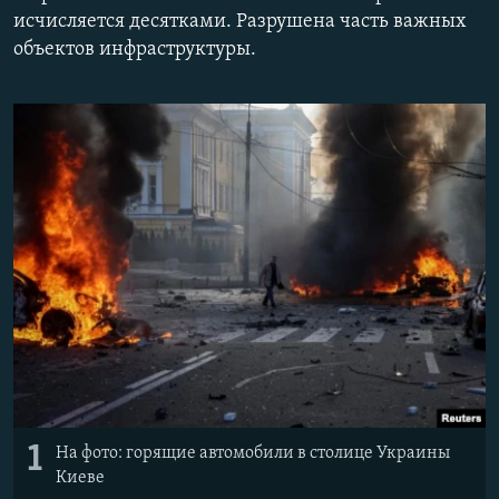
исчисляется десятками. Разрушена часть важных
Հայերեն
объектов инфраструктуры.
English
Русский
Все сайты Радио Азатутюн
1
На фото: горящие автомобили в столице Украины
Киеве