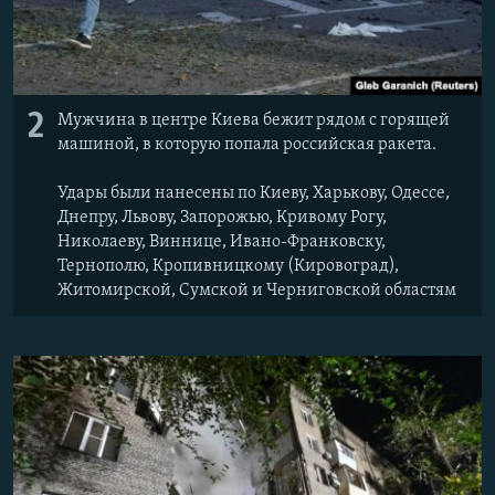
2
Мужчина в центре Киева бежит рядом с горящей
машиной, в которую попала российская ракета.
Удары были нанесены по Киеву, Харькову, Одессе,
Днепру, Львову, Запорожью, Кривому Рогу,
Николаеву, Виннице, Ивано-Франковску,
Тернополю, Кропивницкому (Кировоград),
Житомирской, Сумской и Черниговской областям