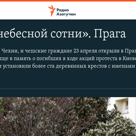
ебесной сотни». Прага
Чехии, и чешские граждане 23 апреля открыли в Пра
ще в память о погибших в ходе акций протеста в Киев
и установили более ста деревянных крестов с именам