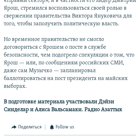
«Правый сектор», и в частности его лидер Дмитрий
Ярош, стремился воспользоваться своей ролью в
свержении правительства Виктора Януковича для
того, чтобы заполучить политическую власть.
Но временное правительство не смогло
договориться с Ярошем о посте в службе
безопасности, чем подогрело спекуляции о том, что
Ярош — или, по сообщениям российских СМИ,
даже сам Музычко — запланировал
баллотироваться на пост президента на майских
выборах.
В подготовке материала участвовали Дэйзи
Синделар и Алиса Вальсамаки.
Радио Азаттык
Поделиться
Follow us