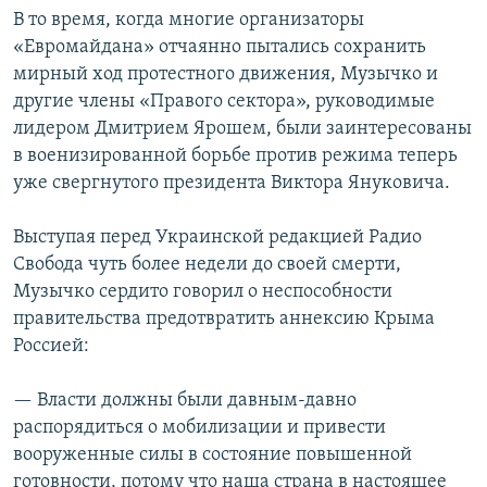
В то время, когда многие организаторы
«Евромайдана» отчаянно пытались сохранить
мирный ход протестного движения, Музычко и
другие члены «Правого сектора», руководимые
лидером Дмитрием Ярошем, были заинтересованы
в военизированной борьбе против режима теперь
уже свергнутого президента Виктора Януковича.
Выступая перед Украинской редакцией Радио
Свобода чуть более недели до своей смерти,
Музычко сердито говорил о неспособности
правительства предотвратить аннексию Крыма
Россией:
— Власти должны были давным-давно
распорядиться о мобилизации и привести
вооруженные силы в состояние повышенной
готовности, потому что наша страна в настоящее