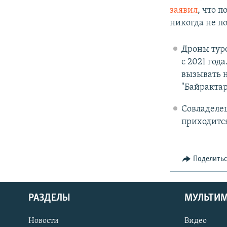
заявил
, что 
никогда не п
Дроны тур
с 2021 год
вызывать н
"Байрактар
Совладелец
приходится
Поделить
РАЗДЕЛЫ
МУЛЬТИ
Новости
Видео