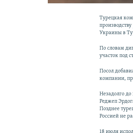
Турецкая ком
производству
Украины в Ту
По словам ди
участок под с
Посол добави
компании, пр
Незадолго до
Реджеп Эрдог
Позднее туре
Россией не р
18 июля испо