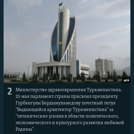
Հայերեն
English
Русский
Все сайты Радио Азатутюн
2
Министерство здравоохранения Туркменистана.
25 мая парламент страны присвоил президенту
Гурбангулы Бердымухамедову почетный титул
"Выдающийся архитектор Туркменистана" за
"титанические усилия в области политического,
экономического и культурного развития любимой
Родины".