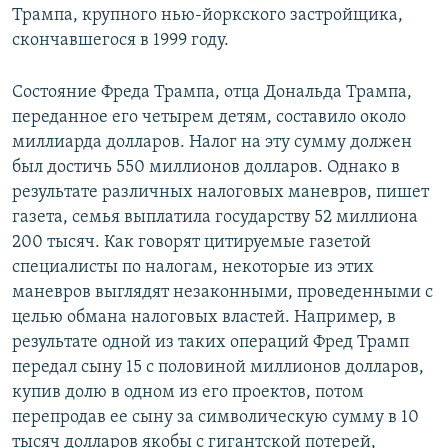
Трампа, крупного нью-йоркского застройщика,
скончавшегося в 1999 году.
​Состояние Фреда Трампа, отца Дональда Трампа,
переданное его четырем детям, составило около
миллиарда долларов. Налог на эту сумму должен
был достичь 550 миллионов долларов. Однако в
результате различных налоговых маневров, пишет
газета, семья выплатила государству 52 миллиона
200 тысяч. Как говорят цитируемые газетой
специалисты по налогам, некоторые из этих
маневров выглядят незаконными, проведенными с
целью обмана налоговых властей. Например, в
результате одной из таких операций Фред Трамп
передал сыну 15 с половиной миллионов долларов,
купив долю в одном из его проектов, потом
перепродав ее сыну за символическую сумму в 10
тысяч долларов якобы с гигантской потерей,