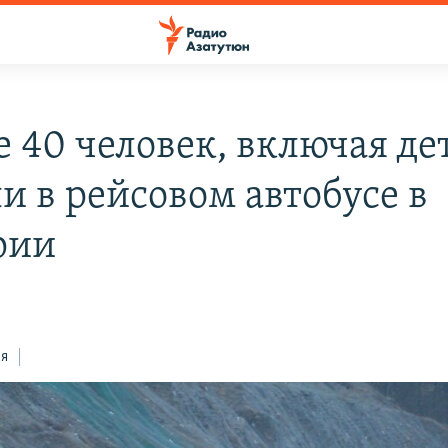
 40 человек, включая де
и в рейсовом автобусе в
рии
ся