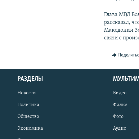
Глава МВД Бо
рассказал, ч
Македонии Зо
связи с прои
Поделить
РАЗДЕЛЫ
МУЛЬТИ
Новости
Видео
Политика
Фильм
Общество
Фото
Экономика
Аудио