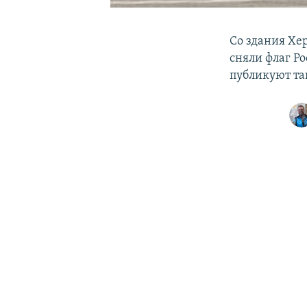
Со здания Хе
сняли флаг Р
публикуют та