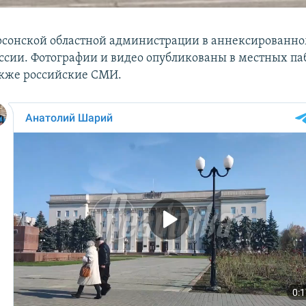
рсонской областной администрации в аннексированн
оссии. Фотографии и видео опубликованы в местных па
кже российские СМИ.