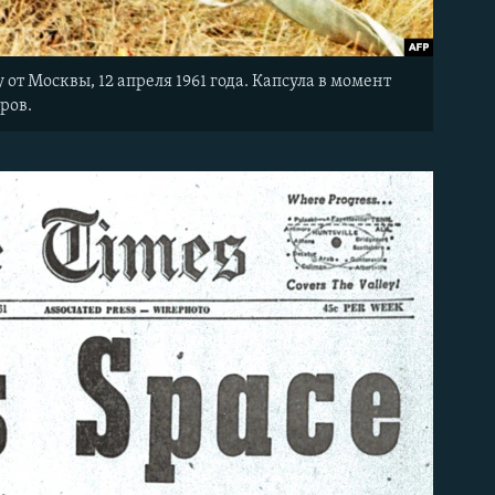
от Москвы, 12 апреля 1961 года. Капсула в момент
ров.