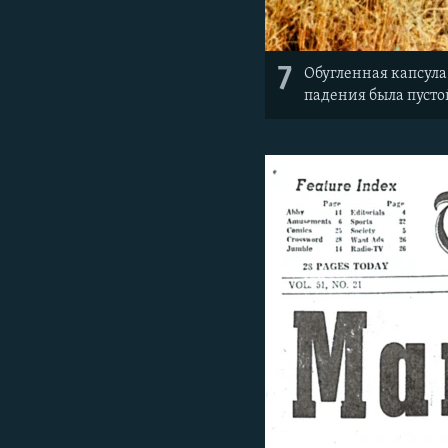
7
Обугленная капсула 
падения была пусто