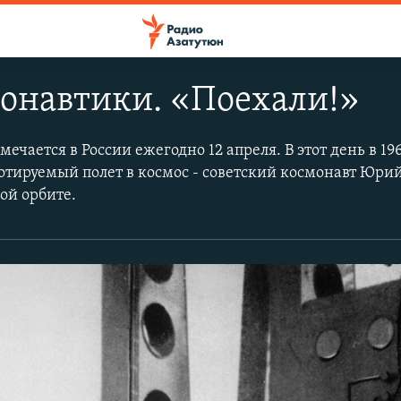
онавтики. «Поехали!»
ечается в России ежегодно 12 апреля. В этот день в 196
тируемый полет в космос - советский космонавт Юри
ой орбите.