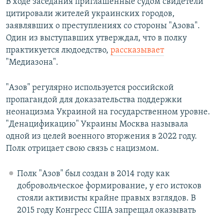
В ходе заседания приглашённые судом свидетели
цитировали жителей украинских городов,
заявлявших о преступлениях со стороны "Азова".
Один из выступавших утверждал, что в полку
практикуется людоедство,
рассказывает
"Медиазона".
"Азов" регулярно используется российской
пропагандой для доказательства поддержки
неонацизма Украиной на государственном уровне.
"Денацификацию" Украины Москва называла
одной из целей военного вторжения в 2022 году.
Полк отрицает свою связь с нацизмом.
Полк "Азов" был создан в 2014 году как
добровольческое формирование, у его истоков
стояли активисты крайне правых взглядов. В
2015 году Конгресс США запрещал оказывать