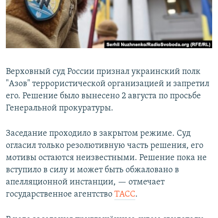
Հայերեն
English
Русский
Верховный суд России признал украинский полк
Все сайты Радио Азатутюн
"Азов" террористической организацией и запретил
его. Решение было вынесено 2 августа по просьбе
Генеральной прокуратуры.
Заседание проходило в закрытом режиме. Суд
огласил только резолютивную часть решения, его
мотивы остаются неизвестными. Решение пока не
вступило в силу и может быть обжаловано в
апелляционной инстанции, — отмечает
государственное агентство
ТАСС
.