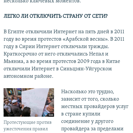
несколько ключевых моментов.
ЛЕГКО ЛИ ОТКЛЮЧИТЬ СТРАНУ ОТ СЕТИ?
В Египте отключили Интернет на пять дней в 2011
году во время протестов «Арабской весны». В 2011
году в Сирии Интернет отключали трижды.
Краткосрочно от него отключались Непал и
Мьянма, а во время протестов 2009 года в Китае
отключили Интернет в Синьцзян-Уйгурском
автономном районе.
Насколько это трудно,
зависит от того, сколько
местных провайдеров услуг
в стране купили
соединение у другого
Протестующие против
провайдера за пределами
ужесточения правил