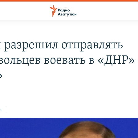
 разрешил отправлять
вольцев воевать в «ДНР»
»
ся