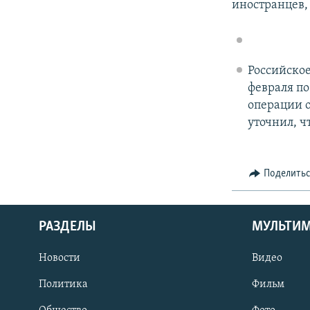
иностранцев,
Российско
февраля п
операции 
уточнил, ч
Поделить
РАЗДЕЛЫ
МУЛЬТИ
Новости
Видео
Политика
Фильм