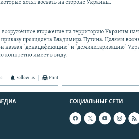
 которые хотят воевать на стороне Украины.
е вооружённое вторжение на территорию Украины нач
о приказу президента Владимира Путина. Целями воен
он назвал "денацификацию" и "демилитаризацию" Укр
то конкретно имеет в виду.
ся
Follow us
Print
МЕДИА
СОЦИАЛЬНЫЕ СЕТИ