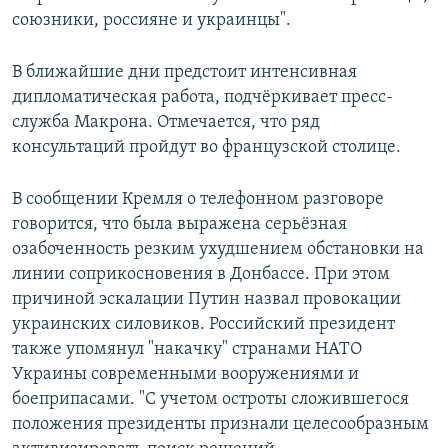
союзники, россияне и украинцы".
В ближайшие дни предстоит интенсивная
дипломатическая работа, подчёркивает пресс-
служба Макрона. Отмечается, что ряд
консультаций пройдут во французской столице.
В сообщении Кремля о телефонном разговоре
говорится, что была выражена серьёзная
озабоченность резким ухудшением обстановки на
линии соприкосновения в Донбассе. При этом
причиной эскалации Путин назвал провокации
украинских силовиков. Российский президент
также упомянул "накачку" странами НАТО
Украины современными вооружениями и
боеприпасами. "С учетом остроты сложившегося
положения президенты признали целесообразным