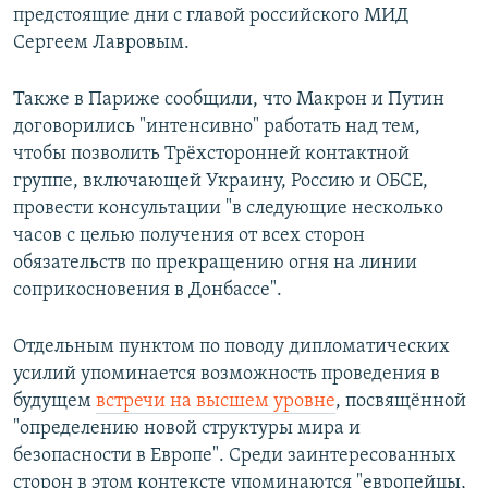
предстоящие дни с главой российского МИД
Сергеем Лавровым.
Также в Париже сообщили, что Макрон и Путин
договорились "интенсивно" работать над тем,
чтобы позволить Трёхсторонней контактной
группе, включающей Украину, Россию и ОБСЕ,
провести консультации "в следующие несколько
часов с целью получения от всех сторон
обязательств по прекращению огня на линии
соприкосновения в Донбассе".
Отдельным пунктом по поводу дипломатических
усилий упоминается возможность проведения в
будущем
встречи на высшем уровне
, посвящённой
"определению новой структуры мира и
безопасности в Европе". Среди заинтересованных
сторон в этом контексте упоминаются "европейцы,