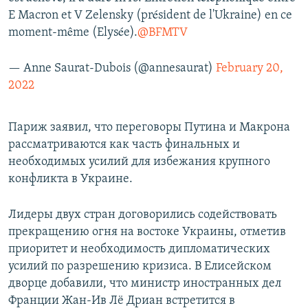
E Macron et V Zelensky (président de l'Ukraine) en ce
moment-même (Elysée).
@BFMTV
— Anne Saurat-Dubois (@annesaurat)
February 20,
2022
Париж заявил, что переговоры Путина и Макрона
рассматриваются как часть финальных и
необходимых усилий для избежания крупного
конфликта в Украине.
Лидеры двух стран договорились содействовать
прекращению огня на востоке Украины, отметив
приоритет и необходимость дипломатических
усилий по разрешению кризиса. В Елисейском
дворце добавили, что министр иностранных дел
Франции Жан-Ив Лё Дриан встретится в