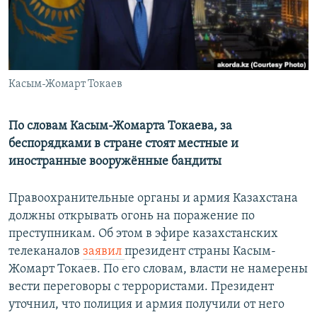
Հայերեն
English
Русский
Касым-Жомарт Токаев
Все сайты Радио Азатутюн
По словам Касым-Жомарта Токаева, за
беспорядками в стране стоят местные и
иностранные вооружённые бандиты
Правоохранительные органы и армия Казахстана
должны открывать огонь на поражение по
преступникам. Об этом в эфире казахстанских
телеканалов
заявил
президент страны Касым-
Жомарт Токаев. По его словам, власти не намерены
вести переговоры с террористами. Президент
уточнил, что полиция и армия получили от него