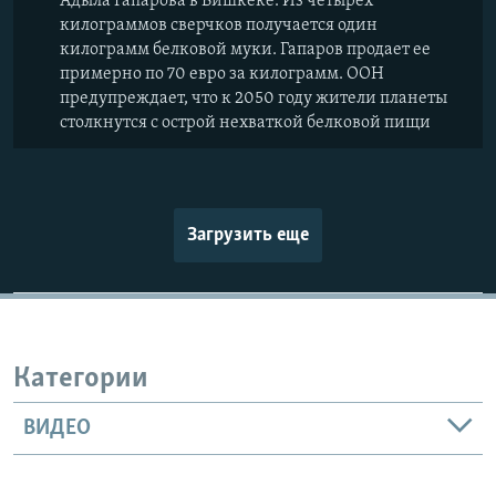
Адыла Гапарова в Бишкеке. Из четырех
килограммов сверчков получается один
килограмм белковой муки. Гапаров продает ее
примерно по 70 евро за килограмм. ООН
предупреждает, что к 2050 году жители планеты
столкнутся с острой нехваткой белковой пищи
Загрузить еще
Категории
ВИДЕО