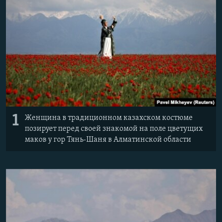
Հայերեն
English
Русский
Все сайты Радио Азатутюн
1
Женщина в традиционном казахском костюме
позирует перед своей знакомой на поле цветущих
маков у гор Тянь-Шаня в Алматинской области