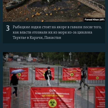
3
Рыбацкие лодки стоят на якоре в гавани после того,
как власти отозвали их из моря из-за циклона
Тауктае в Карачи, Пакистан