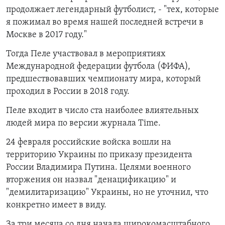
продолжает легендарный футболист, - "тех, которые
я пожимал во время нашей последней встречи в
Москве в 2017 году."
Тогда Пеле участвовал в мероприятиях
Международной федерации футбола (ФИФА),
предшествовавших чемпионату мира, который
проходил в России в 2018 году.
Пеле входит в число ста наиболее влиятельных
людей мира по версии журнала Time.
24 февраля российские войска вошли на
территорию Украины по приказу президента
России Владимира Путина. Целями военного
вторжения он назвал "денацификацию" и
"демилитаризацию" Украины, но не уточнил, что
конкретно имеет в виду.
За три месяца со дня начала широкомасштабного