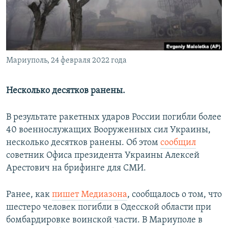
Հայերեն
English
Русский
Мариуполь, 24 февраля 2022 года
Все сайты Радио Азатутюн
Несколько десятков ранены.
В результате ракетных ударов России погибли более
40 военнослужащих Вооруженных сил Украины,
несколько десятков ранены. Об этом
сообщил
советник Офиса президента Украины Алексей
Арестович на брифинге для СМИ.
Ранее, как
пишет Медиазона
, сообщалось о том, что
шестеро человек погибли в Одесской области при
бомбардировке воинской части. В Мариуполе в